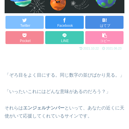
Twitter
Facebook
はてブ
Pocket
LINE
コピー
2021.10.22
2021.06.23
「ぞろ目をよく目にする。同じ数字の並びばかり見る。」
「いったいこれにはどんな意味があるのだろう？」
それらは
エンジェルナンバー
といって、あなたの近くに天
使がいて応援してくれているサインです。