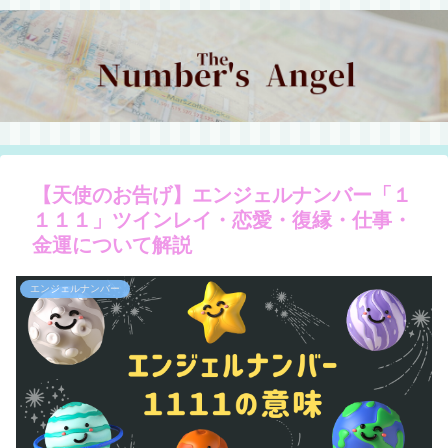
【天使のお告げ】エンジェルナンバー「１
１１１」ツインレイ・恋愛・復縁・仕事・
金運について解説
エンジェルナンバー