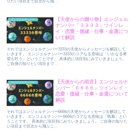
りたい項目まで目次から飛...
【天使からの贈り物】エンジェル
エンジェルナンバー
ナンバー「３３３３」ツインレ
イ・恋愛・復縁・仕事・金運につ
いて解説
それではエンジェルナンバー3333の天使からメッセージを解説して
いきます。 エンジェルナンバー3333のコアなる意味は「いかなる希
望も叶う」ということです。 具体的に項目別にみていきましょう。
ご自身の知りたい項目まで...
【天使からの助言】エンジェルナ
エンジェルナンバー
ンバー「６６６６」ツインレイ・
恋愛・復縁・仕事・金運について
解説
それではエンジェルナンバー6666の天使からメッセージを解説して
いきます。 エンジェルナンバー6666のコアなる意味は「執着」とい
うことです。 具体的に項目別にみていきましょう。 ご自身の知りた
い項目まで目次から飛ぶこ...