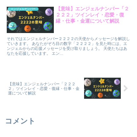
【意味】エンジェルナンバー「２
エンジェルナンバー
２２２」ツインレイ・恋愛・復
縁・仕事・金運について解説
それではエンジェルナンバー２２２２の天使からメッセージを解説し
ていきます。 あなたがぞろ目の数字「２２２２」を見た時には、エ
ンジェルからの応援メッセージを受け取りましょう。 天使たちはあ
なたを応援しています。 エン...
【意味】エンジェルナンバー「２２２
２」ツインレイ・恋愛・復縁・仕事・金
運について解説
コメント