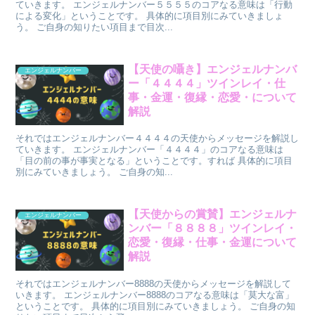
ていきます。 エンジェルナンバー５５５５のコアなる意味は「行動
による変化」ということです。 具体的に項目別にみていきましょ
う。 ご自身の知りたい項目まで目次...
【天使の囁き】エンジェルナンバ
エンジェルナンバー
ー「４４４４」ツインレイ・仕
事・金運・復縁・恋愛・について
解説
それではエンジェルナンバー４４４４の天使からメッセージを解説し
ていきます。 エンジェルナンバー「４４４４」のコアなる意味は
「目の前の事が事実となる」ということです。すれば 具体的に項目
別にみていきましょう。 ご自身の知...
【天使からの賞賛】エンジェルナ
エンジェルナンバー
ンバー「８８８８」ツインレイ・
恋愛・復縁・仕事・金運について
解説
それではエンジェルナンバー8888の天使からメッセージを解説して
いきます。 エンジェルナンバー8888のコアなる意味は「莫大な富」
ということです。 具体的に項目別にみていきましょう。 ご自身の知